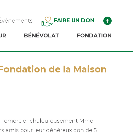
FAIRE UN DON
Événements
UR
BÉNÉVOLAT
FONDATION
 Fondation de la Maison
t à remercier chaleureusement Mme
urs amis pour leur généreux don de 5