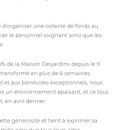
ve d’organiser une collecte de fonds au
ier le personnel soignant ainsi que les
e.
ifs de la Maison Desjardins depuis le 9
st transformé en plus de 6 semaines
l et aux bénévoles exceptionnels, nous
s un environnement apaisant, et ce tous
 en avril dernier.
tte générosité et tient à exprimer sa