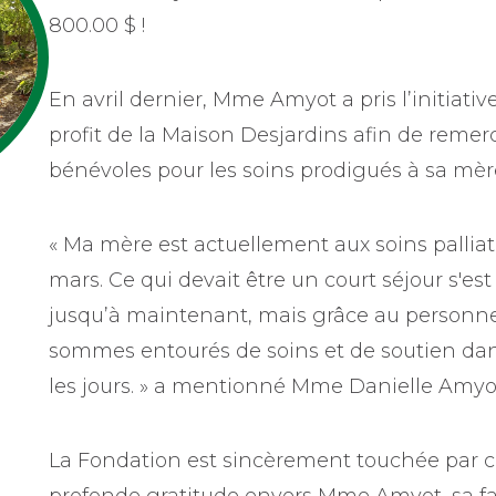
800.00 $ !
En avril dernier, Mme Amyot a pris l’initiati
profit de la Maison Desjardins afin de remerc
bénévoles pour les soins prodigués à sa mèr
« Ma mère est actuellement aux soins palliat
mars. Ce qui devait être un court séjour s'e
jusqu’à maintenant, mais grâce au personne
sommes entourés de soins et de soutien dan
les jours. » a mentionné Mme Danielle Amyot,
La Fondation est sincèrement touchée par ce